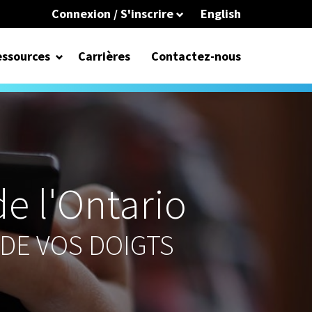
Connexion / S'inscrire
English
ssources
Carrières
Contactez-nous
e l'Ontario
DE VOS DOIGTS