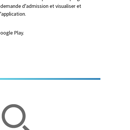
a demande d’admission et visualiser et
’application.
Google Play.