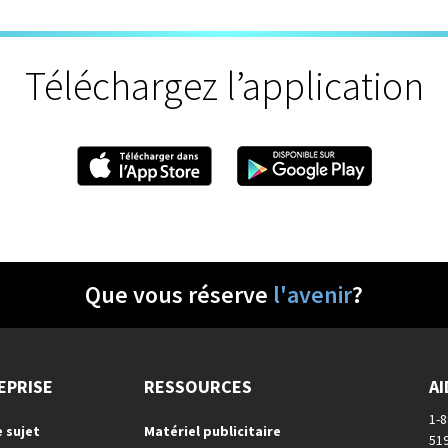
Téléchargez l’application
Que vous réserve
l'avenir
?
EPRISE
RESSOURCES
AI
1-
e sujet
Matériel publicitaire
51