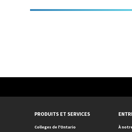
PRODUITS ET SERVICES
ENTR
Colleges de l'Ontario
À notr