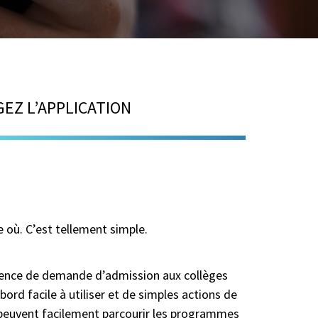
EZ L’APPLICATION
 où. C’est tellement simple.
érience de demande d’admission aux collèges
bord facile à utiliser et de simples actions de
ts peuvent facilement parcourir les programmes