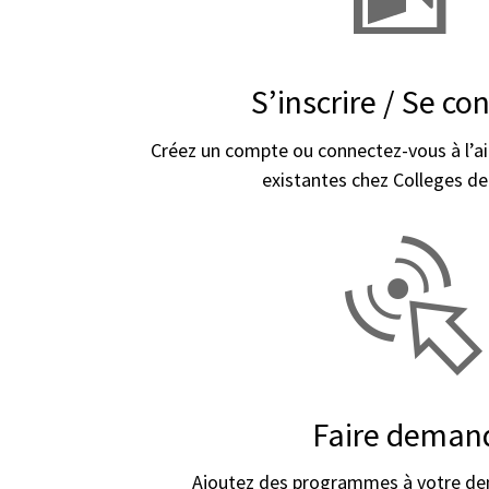
S’inscrire / Se co
Créez un compte ou connectez-vous à l’a
existantes chez Colleges de 
Faire deman
Ajoutez des programmes à votre de