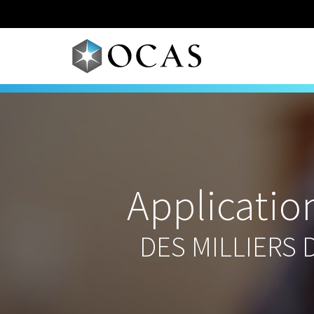
Skip to main content
Applicatio
DES MILLIERS