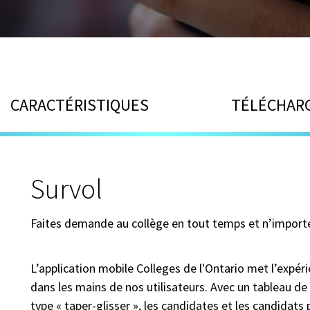
CARACTÉRISTIQUES
TÉLÉCHARG
Survol
Faites demande au collège en tout temps et n’importe
L’application mobile Colleges de l'Ontario met l’exp
dans les mains de nos utilisateurs. Avec un tableau de 
type « taper-glisser », les candidates et les candida