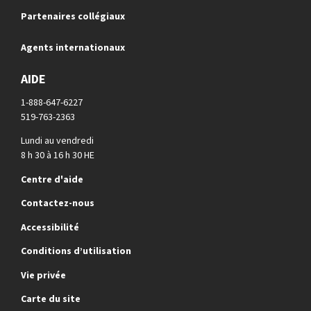
Partenaires collégiaux
Agents internationaux
AIDE
1-888-647-6227
519-763-2363
Lundi au vendredi
8 h 30 à 16 h 30 HE
Centre d'aide
Contactez-nous
Accessibilité
Conditions d’utilisation
Vie privée
Carte du site