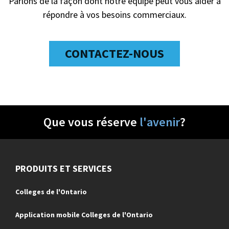
Parlons de la façon dont notre équipe peut vous aider à
répondre à vos besoins commerciaux.
CONTACTEZ-NOUS
Que vous réserve
l'avenir
?
PRODUITS ET SERVICES
Colleges de l'Ontario
Application mobile Colleges de l'Ontario