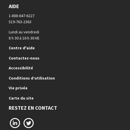
AIDE
1-888-647-6227
519-763-2363
Lundi au vendredi
8 h 30 à 16 h 30 HE
Centre d'aide
Contactez-nous
Accessibilité
Conditions d’utilisation
Vie privée
Carte du site
RESTEZ EN CONTACT
LinkedIn
X