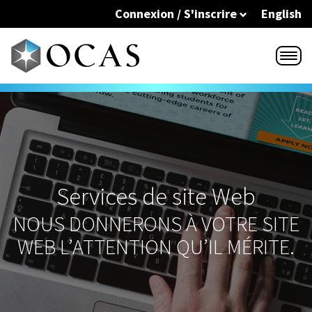
Skip to main content
Connexion / S'inscrire
English
Services de site Web
NOUS DONNERONS À VOTRE SITE
WEB L’ATTENTION QU’IL MÉRITE.